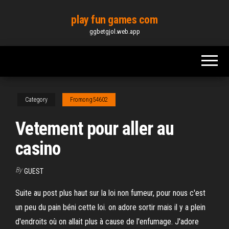
Skip
play fun games com
to
ggbetgjol.web.app
the
content
Category
Fromong54602
Vetement pour aller au
casino
By
GUEST
Suite au post plus haut sur la loi non fumeur, pour nous c'est
un peu du pain béni cette loi. on adore sortir mais il y a plein
d'endroits où on allait plus à cause de l'enfumage. J'adore